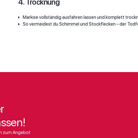
4. Trocknung
Markise vollständig ausfahren lassen und komplett trockn
So vermeidest du Schimmel und Stockflecken – der Todfei
r
assen!
ten zum Angebot