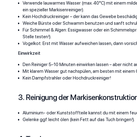
Verwende lauwarmes Wasser (max. 40°C) mit einem milden 
ein spezieller Markisenreiniger).
Kein Hochdruckreiniger – der kann das Gewebe beschädi
Weiche Bürste oder Schwamm benutzen und sanft schrub
Für Schimmel & Algen: Essigwasser oder ein Schimmelspray 
Stelle testen!).
Vogelkot: Erst mit Wasser aufweichen lassen, dann vorsic
Einwirkzeit
Den Reiniger 5–10 Minuten einwirken lassen – aber nicht 
Mit klarem Wasser gut nachspülen, am besten mit einem 
Kein Dampfstrahler oder Hochdruckreiniger!
3. Reinigung der Markisenkonstruktio
Aluminium- oder Kunststoffteile kannst du mit einem feu
Gelenke ggf. leicht ölen (kein Fett auf das Tuch bringen!).