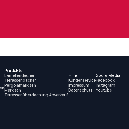
Produkte
Lamellendächer
Hilfe
Social Media
Terrassendächer
Kundenservice
Facebook
Pergolamarkisen
Impressum
Instagram
en
Markisen
Datenschutz
Youtube
Terrassenüberdachung Abverkauf