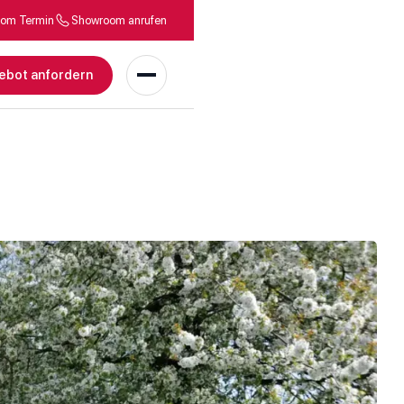
om Termin
Showroom anrufen
ebot anfordern