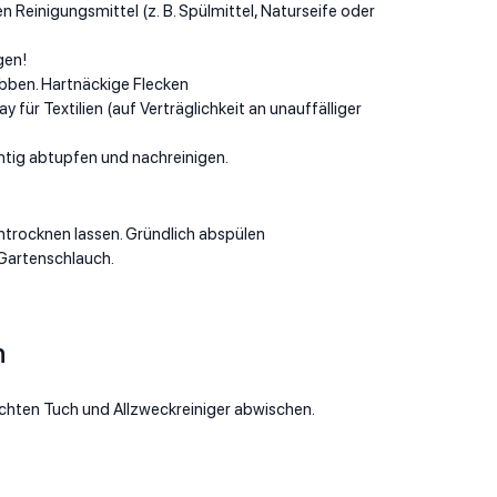
Reinigungsmittel (z. B. Spülmittel, Naturseife oder
gen!
ben. Hartnäckige Flecken
für Textilien (auf Verträglichkeit an unauffälliger
htig abtupfen und nachreinigen.
antrocknen lassen. Gründlich abspülen
Gartenschlauch.
n
chten Tuch und Allzweckreiniger abwischen.