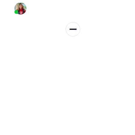
Persönliche Beratung
+49 152 3137 3959