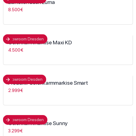
Lamellendach Luma
8.500€
Showroom Dresden
Gelenkarmmarkise Maxi KD
4.500€
Showroom Desden
Produkt: Gelenkarmmarkise Smart
2.999€
Showroom Dresden
Gelenkarmmarkise Sunny
3.299€