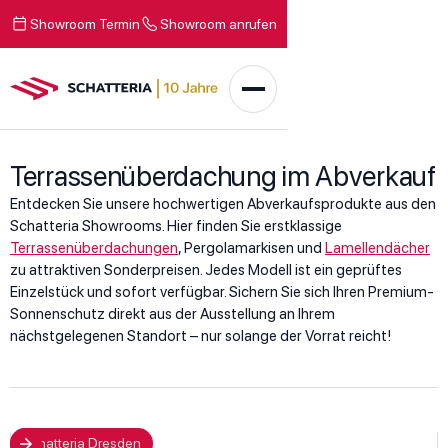
Showroom Termin
Showroom anrufen
Terrassenüberdachung im Abverkauf
Entdecken Sie unsere hochwertigen Abverkaufsprodukte aus den
Schatteria Showrooms. Hier finden Sie erstklassige
Terrassenüberdachungen
, Pergolamarkisen und
Lamellendächer
zu attraktiven Sonderpreisen. Jedes Modell ist ein geprüftes
Einzelstück und sofort verfügbar. Sichern Sie sich Ihren Premium-
Sonnenschutz direkt aus der Ausstellung an Ihrem
nächstgelegenen Standort – nur solange der Vorrat reicht!
Schatteria Dresden