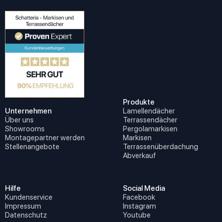
Produkte
Unternehmen
Lamellendächer
Über uns
Terrassendächer
Showrooms
Pergolamarkisen
Montagepartner werden
Markisen
Stellenangebote
Terrassenüberdachung
Abverkauf
Hilfe
Social Media
Kundenservice
Facebook
Impressum
Instagram
Datenschutz
Youtube