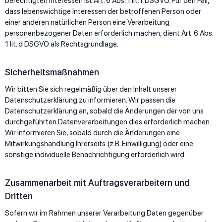
berechtigten Interessen ist Art. 6 Abs. 1 lit. f DSGVO. Für den Fall,
dass lebenswichtige Interessen der betroffenen Person oder
einer anderen natürlichen Person eine Verarbeitung
personenbezogener Daten erforderlich machen, dient Art. 6 Abs.
1 lit. d DSGVO als Rechtsgrundlage.
Sicherheitsmaßnahmen
Wir bitten Sie sich regelmäßig über den Inhalt unserer
Datenschutzerklärung zu informieren. Wir passen die
Datenschutzerklärung an, sobald die Änderungen der von uns
durchgeführten Datenverarbeitungen dies erforderlich machen.
Wir informieren Sie, sobald durch die Änderungen eine
Mitwirkungshandlung Ihrerseits (z.B. Einwilligung) oder eine
sonstige individuelle Benachrichtigung erforderlich wird.
Zusammenarbeit mit Auftragsverarbeitern und
Dritten
Sofern wir im Rahmen unserer Verarbeitung Daten gegenüber