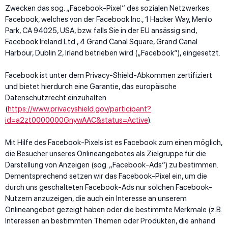
Zwecken das sog. „Facebook-Pixel“ des sozialen Netzwerkes
Facebook, welches von der Facebook Inc., 1 Hacker Way, Menlo
Park, CA 94025, USA, bzw. falls Sie in der EU ansässig sind,
Facebook Ireland Ltd., 4 Grand Canal Square, Grand Canal
Harbour, Dublin 2, Irland betrieben wird („Facebook“), eingesetzt.
Facebook ist unter dem Privacy-Shield-Abkommen zertifiziert
und bietet hierdurch eine Garantie, das europäische
Datenschutzrecht einzuhalten
(
https://www.privacyshield.gov/participant?
id=a2zt0000000GnywAAC&status=Active
).
Mit Hilfe des Facebook-Pixels ist es Facebook zum einen möglich,
die Besucher unseres Onlineangebotes als Zielgruppe für die
Darstellung von Anzeigen (sog. „Facebook-Ads“) zu bestimmen.
Dementsprechend setzen wir das Facebook-Pixel ein, um die
durch uns geschalteten Facebook-Ads nur solchen Facebook-
Nutzern anzuzeigen, die auch ein Interesse an unserem
Onlineangebot gezeigt haben oder die bestimmte Merkmale (z.B.
Interessen an bestimmten Themen oder Produkten, die anhand