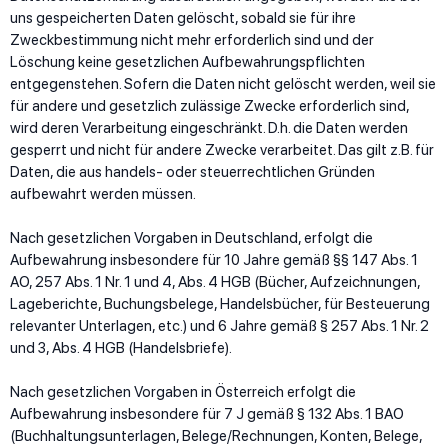
uns gespeicherten Daten gelöscht, sobald sie für ihre
Zweckbestimmung nicht mehr erforderlich sind und der
Löschung keine gesetzlichen Aufbewahrungspflichten
entgegenstehen. Sofern die Daten nicht gelöscht werden, weil sie
für andere und gesetzlich zulässige Zwecke erforderlich sind,
wird deren Verarbeitung eingeschränkt. D.h. die Daten werden
gesperrt und nicht für andere Zwecke verarbeitet. Das gilt z.B. für
Daten, die aus handels- oder steuerrechtlichen Gründen
aufbewahrt werden müssen.
Nach gesetzlichen Vorgaben in Deutschland, erfolgt die
Aufbewahrung insbesondere für 10 Jahre gemäß §§ 147 Abs. 1
AO, 257 Abs. 1 Nr. 1 und 4, Abs. 4 HGB (Bücher, Aufzeichnungen,
Lageberichte, Buchungsbelege, Handelsbücher, für Besteuerung
relevanter Unterlagen, etc.) und 6 Jahre gemäß § 257 Abs. 1 Nr. 2
und 3, Abs. 4 HGB (Handelsbriefe).
Nach gesetzlichen Vorgaben in Österreich erfolgt die
Aufbewahrung insbesondere für 7 J gemäß § 132 Abs. 1 BAO
(Buchhaltungsunterlagen, Belege/Rechnungen, Konten, Belege,