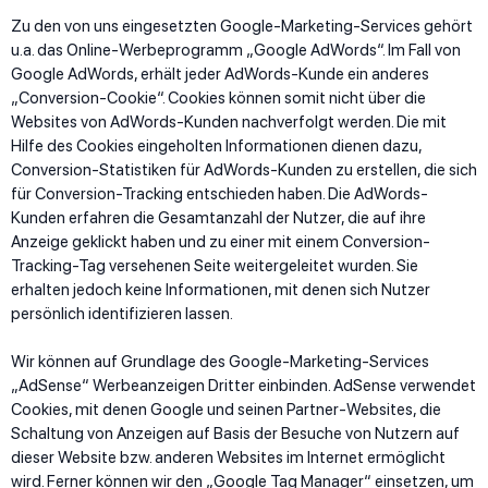
Zu den von uns eingesetzten Google-Marketing-Services gehört
u.a. das Online-Werbeprogramm „Google AdWords“. Im Fall von
Google AdWords, erhält jeder AdWords-Kunde ein anderes
„Conversion-Cookie“. Cookies können somit nicht über die
Websites von AdWords-Kunden nachverfolgt werden. Die mit
Hilfe des Cookies eingeholten Informationen dienen dazu,
Conversion-Statistiken für AdWords-Kunden zu erstellen, die sich
für Conversion-Tracking entschieden haben. Die AdWords-
Kunden erfahren die Gesamtanzahl der Nutzer, die auf ihre
Anzeige geklickt haben und zu einer mit einem Conversion-
Tracking-Tag versehenen Seite weitergeleitet wurden. Sie
erhalten jedoch keine Informationen, mit denen sich Nutzer
persönlich identifizieren lassen.
Wir können auf Grundlage des Google-Marketing-Services
„AdSense“ Werbeanzeigen Dritter einbinden. AdSense verwendet
Cookies, mit denen Google und seinen Partner-Websites, die
Schaltung von Anzeigen auf Basis der Besuche von Nutzern auf
dieser Website bzw. anderen Websites im Internet ermöglicht
wird. Ferner können wir den „Google Tag Manager“ einsetzen, um