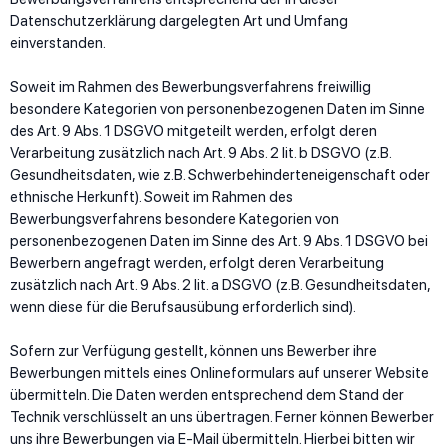
Datenschutzerklärung dargelegten Art und Umfang
einverstanden.
Soweit im Rahmen des Bewerbungsverfahrens freiwillig
besondere Kategorien von personenbezogenen Daten im Sinne
des Art. 9 Abs. 1 DSGVO mitgeteilt werden, erfolgt deren
Verarbeitung zusätzlich nach Art. 9 Abs. 2 lit. b DSGVO (z.B.
Gesundheitsdaten, wie z.B. Schwerbehinderteneigenschaft oder
ethnische Herkunft). Soweit im Rahmen des
Bewerbungsverfahrens besondere Kategorien von
personenbezogenen Daten im Sinne des Art. 9 Abs. 1 DSGVO bei
Bewerbern angefragt werden, erfolgt deren Verarbeitung
zusätzlich nach Art. 9 Abs. 2 lit. a DSGVO (z.B. Gesundheitsdaten,
wenn diese für die Berufsausübung erforderlich sind).
Sofern zur Verfügung gestellt, können uns Bewerber ihre
Bewerbungen mittels eines Onlineformulars auf unserer Website
übermitteln. Die Daten werden entsprechend dem Stand der
Technik verschlüsselt an uns übertragen. Ferner können Bewerber
uns ihre Bewerbungen via E-Mail übermitteln. Hierbei bitten wir