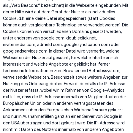
als „Web Beacons“ bezeichnet) in die Webseite eingebunden. Mit
deren Hilfe wird auf dem Gerät der Nutzer ein individuelles
Cookie, d.h. eine kleine Datei abgespeichert (statt Cookies
können auch vergleichbare Technologien verwendet werden). Die
Cookies können von verschiedenen Domains gesetzt werden,
unter anderem von google.com, doubleclick.net,
invitemedia.com, admeld.com, googlesyndication.com oder
googleadservices.com. In dieser Datei wird vermerkt, welche
Webseiten der Nutzer aufgesucht, für welche Inhalte er sich
interessiert und welche Angebote er geklickt hat, ferner
technische Informationen zum Browser und Betriebssystem,
verweisende Webseiten, Besuchszeit sowie weitere Angaben zur
Nutzung des Onlineangebotes. Es wird ebenfalls die IP-Adresse
der Nutzer erfasst, wobei wir im Rahmen von Google-Analytics
mitteilen, dass die IP-Adresse innerhalb von Mitgliedstaaten der
Europäischen Union oder in anderen Vertragsstaaten des
Abkommens über den Europäischen Wirtschaftsraum gekürzt
und nur in Ausnahmefällen ganz an einen Server von Google in
den USA übertragen und dort gekürzt wird. Die IP-Adresse wird
nicht mit Daten des Nutzers innerhalb von anderen Angeboten