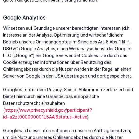
gelten die gesetzlichen Archivierungspflichten.
Google Analytics
Wir setzen auf Grundlage unserer berechtigten Interessen (d.h.
Interesse an der Analyse, Optimierung und wirtschaftlichem
Betrieb unseres Onlineangebotes im Sinne des Art. 6 Abs. 1 lit. f.
DSGVO) Google Analytics, einen Webanalysedienst der Google
LLC („Google“) ein. Google verwendet Cookies. Die durch das
Cookie erzeugten Informationen über Benutzung des
Onlineangebotes durch die Nutzer werden in der Regel an einen
Server von Google in den USA übertragen und dort gespeichert.
Google ist unter dem Privacy-Shield-Abkommen zertifiziert und
bietet hierdurch eine Garantie, das europäische
Datenschutzrecht einzuhalten
(
https://www.privacyshield.gov/participant?
id=a2zt000000001L5AAI&status=Active
).
Google wird diese Informationen in unserem Auftrag benutzen,
um die Nutzung unseres Onlineangebotes durch die Nutzer