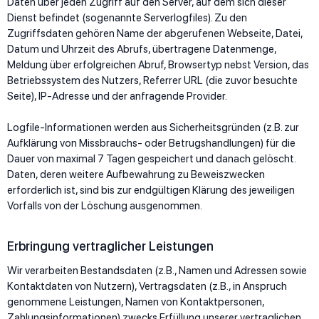
Daten über jeden Zugriff auf den Server, auf dem sich dieser
Dienst befindet (sogenannte Serverlogfiles). Zu den
Zugriffsdaten gehören Name der abgerufenen Webseite, Datei,
Datum und Uhrzeit des Abrufs, übertragene Datenmenge,
Meldung über erfolgreichen Abruf, Browsertyp nebst Version, das
Betriebssystem des Nutzers, Referrer URL (die zuvor besuchte
Seite), IP-Adresse und der anfragende Provider.
Logfile-Informationen werden aus Sicherheitsgründen (z.B. zur
Aufklärung von Missbrauchs- oder Betrugshandlungen) für die
Dauer von maximal 7 Tagen gespeichert und danach gelöscht.
Daten, deren weitere Aufbewahrung zu Beweiszwecken
erforderlich ist, sind bis zur endgültigen Klärung des jeweiligen
Vorfalls von der Löschung ausgenommen.
Erbringung vertraglicher Leistungen
Wir verarbeiten Bestandsdaten (z.B., Namen und Adressen sowie
Kontaktdaten von Nutzern), Vertragsdaten (z.B., in Anspruch
genommene Leistungen, Namen von Kontaktpersonen,
Zahlungsinformationen) zwecks Erfüllung unserer vertraglichen