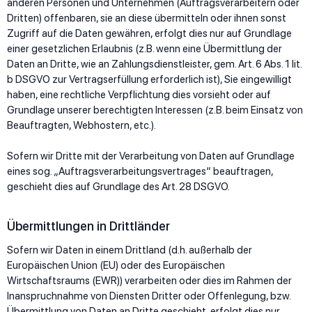
anderen Personen und Unternehmen (Auftragsverarbeitern oder
Dritten) offenbaren, sie an diese übermitteln oder ihnen sonst
Zugriff auf die Daten gewähren, erfolgt dies nur auf Grundlage
einer gesetzlichen Erlaubnis (z.B. wenn eine Übermittlung der
Daten an Dritte, wie an Zahlungsdienstleister, gem. Art. 6 Abs. 1 lit.
b DSGVO zur Vertragserfüllung erforderlich ist), Sie eingewilligt
haben, eine rechtliche Verpflichtung dies vorsieht oder auf
Grundlage unserer berechtigten Interessen (z.B. beim Einsatz von
Beauftragten, Webhostern, etc.).
Sofern wir Dritte mit der Verarbeitung von Daten auf Grundlage
eines sog. „Auftragsverarbeitungsvertrages“ beauftragen,
geschieht dies auf Grundlage des Art. 28 DSGVO.
Übermittlungen in Drittländer
Sofern wir Daten in einem Drittland (d.h. außerhalb der
Europäischen Union (EU) oder des Europäischen
Wirtschaftsraums (EWR)) verarbeiten oder dies im Rahmen der
Inanspruchnahme von Diensten Dritter oder Offenlegung, bzw.
Übermittlung von Daten an Dritte geschieht, erfolgt dies nur,