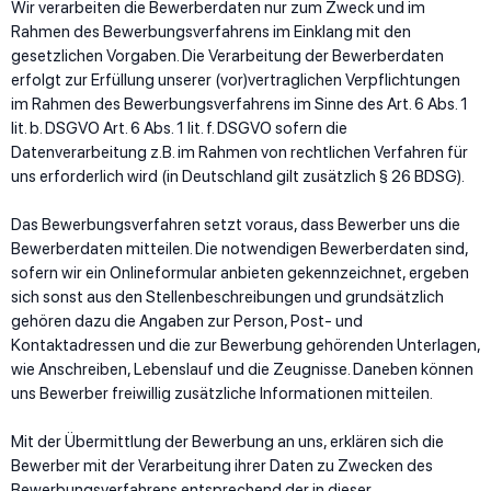
Wir verarbeiten die Bewerberdaten nur zum Zweck und im
Rahmen des Bewerbungsverfahrens im Einklang mit den
gesetzlichen Vorgaben. Die Verarbeitung der Bewerberdaten
erfolgt zur Erfüllung unserer (vor)vertraglichen Verpflichtungen
im Rahmen des Bewerbungsverfahrens im Sinne des Art. 6 Abs. 1
lit. b. DSGVO Art. 6 Abs. 1 lit. f. DSGVO sofern die
Datenverarbeitung z.B. im Rahmen von rechtlichen Verfahren für
uns erforderlich wird (in Deutschland gilt zusätzlich § 26 BDSG).
Das Bewerbungsverfahren setzt voraus, dass Bewerber uns die
Bewerberdaten mitteilen. Die notwendigen Bewerberdaten sind,
sofern wir ein Onlineformular anbieten gekennzeichnet, ergeben
sich sonst aus den Stellenbeschreibungen und grundsätzlich
gehören dazu die Angaben zur Person, Post- und
Kontaktadressen und die zur Bewerbung gehörenden Unterlagen,
wie Anschreiben, Lebenslauf und die Zeugnisse. Daneben können
uns Bewerber freiwillig zusätzliche Informationen mitteilen.
Mit der Übermittlung der Bewerbung an uns, erklären sich die
Bewerber mit der Verarbeitung ihrer Daten zu Zwecken des
Bewerbungsverfahrens entsprechend der in dieser