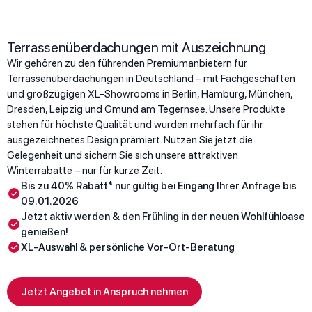
Terrassenüberdachungen mit Auszeichnung
Wir gehören zu den führenden Premiumanbietern für
Terrassenüberdachungen in Deutschland – mit Fachgeschäften
und großzügigen XL-Showrooms in Berlin, Hamburg, München,
Dresden, Leipzig und Gmund am Tegernsee. Unsere Produkte
stehen für höchste Qualität und wurden mehrfach für ihr
ausgezeichnetes Design prämiert. Nutzen Sie jetzt die
Gelegenheit und sichern Sie sich unsere attraktiven
Winterrabatte – nur für kurze Zeit.
Bis zu 40% Rabatt* nur gültig bei Eingang Ihrer Anfrage bis
09.01.2026
Jetzt aktiv werden & den Frühling in der neuen Wohlfühloase
genießen!
XL-Auswahl & persönliche Vor-Ort-Beratung
Jetzt Angebot in Anspruch nehmen