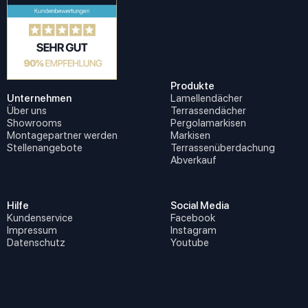
Produkte
Unternehmen
Lamellendächer
Über uns
Terrassendächer
Showrooms
Pergolamarkisen
Montagepartner werden
Markisen
Stellenangebote
Terrassenüberdachung
Abverkauf
Hilfe
Social Media
Kundenservice
Facebook
Impressum
Instagram
Datenschutz
Youtube