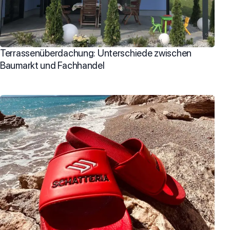
Terrassenüberdachung: Unterschiede zwischen
Baumarkt und Fachhandel