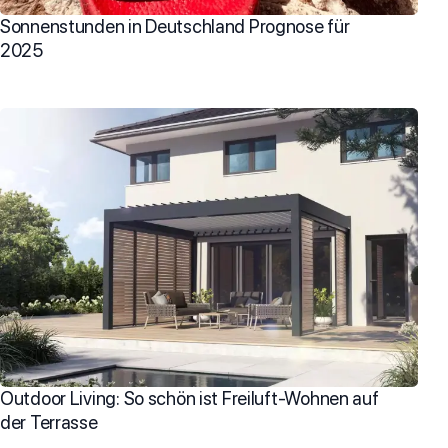
Sonnenstunden in Deutschland Prognose für
2025
Outdoor Living: So schön ist Freiluft-Wohnen auf
der Terrasse