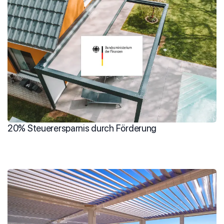
20% Steuerersparnis durch Förderung