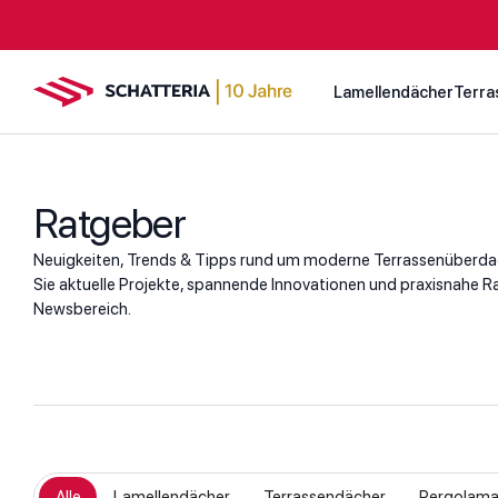
Lamellendächer
Terra
Ratgeber
Neuigkeiten, Trends & Tipps rund um moderne Terrassenüberd
Sie aktuelle Projekte, spannende Innovationen und praxisnahe 
Newsbereich.
Alle
Lamellendächer
Terrassendächer
Pergolama