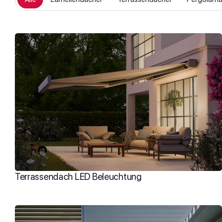
Terrassendach LED Beleuchtung