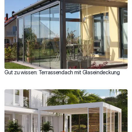
Gut zu wissen: Terrassendach mit Glaseindeckung