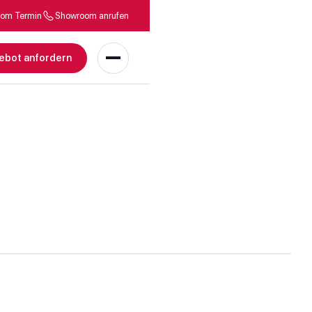
om Termin
Showroom anrufen
ebot anfordern