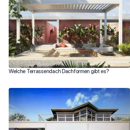
Welche Terrassendach Dachformen gibt es?