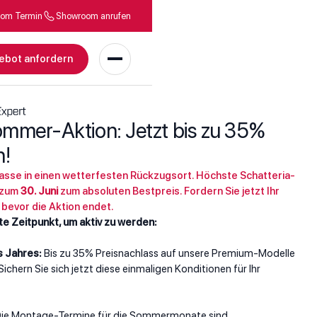
om Termin
Showroom anrufen
ebot anfordern
mmer-Aktion: Jetzt bis zu 35%
n!
rasse in einen wetterfesten Rückzugsort. Höchste Schatteria-
s zum
30. Juni
zum absoluten Bestpreis. Fordern Sie jetzt Ihr
 bevor die Aktion endet.
ste Zeitpunkt, um aktiv zu werden:
s Jahres:
Bis zu 35% Preisnachlass auf unsere Premium-Modelle
 Sichern Sie sich jetzt diese einmaligen Konditionen für Ihr
ie Montage-Termine für die Sommermonate sind