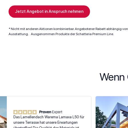
Jetzt Angebot in Anspruch nehmen
* Nicht mit anderen Aktionen kombinierbar. Angebotener Rabatt abhängig von
Ausstattung. Ausgenommen Produkte der Schatteria Premium Line.
Wenn O
Das Lamellendach Warema Lamaxa L50 für
unsere Terrasse hat unsere Erwartungen
übertroffen! Die Qualität des Materials ist