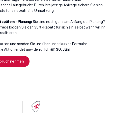
hnell ausgebucht. Durch Ihre jetzige Anfrage sichern Sie sich
liste für eine zeitnahe Umsetzung.
ei späterer Planung:
Sie sind noch ganz am Anfang der Planung?
frage loggen Sie den 35%-Rabatt für sich ein, selbst wenn wir Ihr
realisieren.
 Button und senden Sie uns über unser kurzes Formular
Die Aktion endet unwiderruflich
am 30. Juni.
spruch nehmen