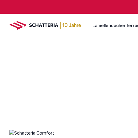
Lamellendächer
Terra