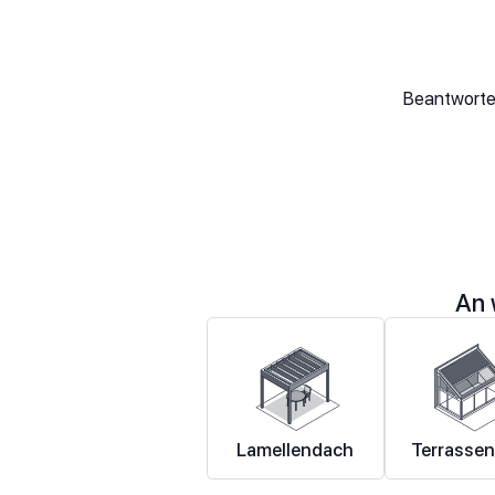
Beantworten
An 
Lamellendach
Terrasse