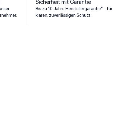
g
Sicherheit mit Garantie
unser
Bis zu 10 Jahre Herstellergarantie* – für
rnehmer.
klaren, zuverlässigen Schutz.