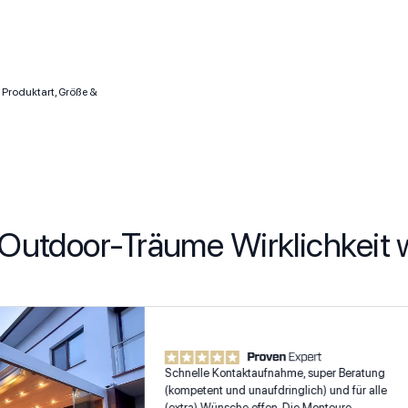
 Produktart, Größe &
utdoor-Träume Wirklichkeit
Schnelle Kontaktaufnahme, super Beratung
(kompetent und unaufdringlich) und für alle
(extra) Wünsche offen. Die Monteure