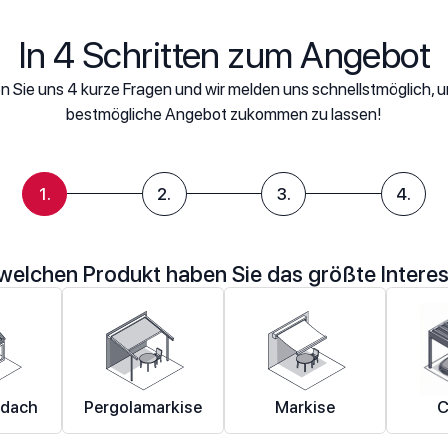
In 4 Schritten zum Angebot
 Sie uns 4 kurze Fragen und wir melden uns schnellstmöglich, 
bestmögliche Angebot zukommen zu lassen!
1.
2.
3.
4.
welchen Produkt haben Sie das größte Intere
ndach
Pergolamarkise
Markise
C