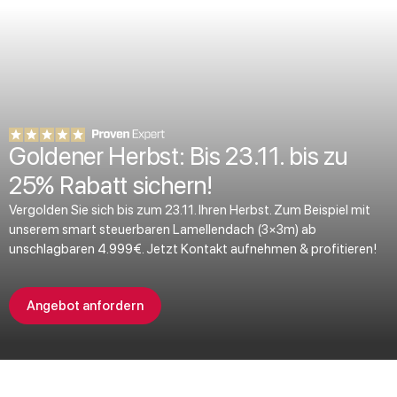
Goldener Herbst: Bis 23.11. bis zu
25% Rabatt sichern!
Vergolden Sie sich bis zum 23.11. Ihren Herbst. Zum Beispiel mit
unserem smart steuerbaren Lamellendach (3×3m) ab
unschlagbaren 4.999€. Jetzt Kontakt aufnehmen & profitieren!
Angebot anfordern
SSV endet in