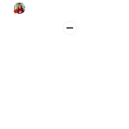
Persönliche Beratung
+49 152 3137 3959