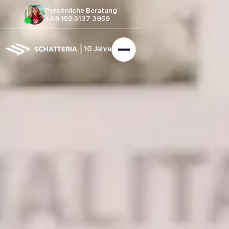
Persönliche Beratung
+49 152 3137 3959