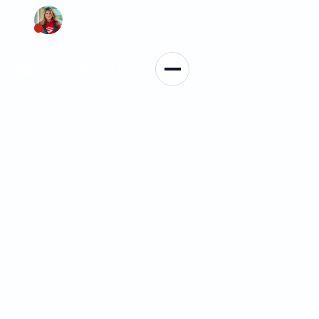
Persönliche Beratung
+49 152 3137 3959