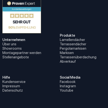
Produkte
Unternehmen
Lamellendächer
Über uns
Terrassendächer
Showrooms
Pergolamarkisen
Montagepartner werden
Markisen
Stellenangebote
Terrassenüberdachung
Abverkauf
Hilfe
Social Media
Kundenservice
Facebook
Impressum
Instagram
Datenschutz
Youtube