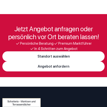
Jetzt Angebot anfragen oder
persönlich vor Ort beraten lassen!
Persönliche Beratung
Premium Marktführer
In 4 Schritten zum Angebot
Standort auswählen
Angebot anfordern