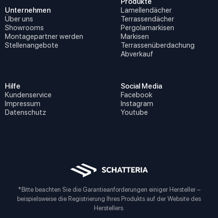
Produkte
Unternehmen
Lamellendächer
Über uns
Terrassendächer
Showrooms
Pergolamarkisen
Montagepartner werden
Markisen
Stellenangebote
Terrassenüberdachung
Abverkauf
Hilfe
Social Media
Kundenservice
Facebook
Impressum
Instagram
Datenschutz
Youtube
*Bitte beachten Sie die Garantieanforderungen einiger Hersteller –
beispielsweise die Registrierung Ihres Produkts auf der Website des
Herstellers.