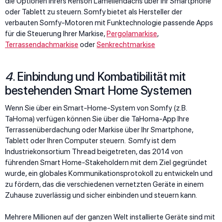
die Optionen Ihrers Renson Lamellendachs über Ihr Smartphone
oder Tablett zu steuern. Somfy bietet als Hersteller der
verbauten Somfy-Motoren mit Funktechnologie passende Apps
für die Steuerung Ihrer Markise,
Pergolamarkise
,
Terrassendachmarkise
oder
Senkrechtmarkise
4
. Einbindung und Kombatibilität mit
bestehenden Smart Home Systemen
Wenn Sie über ein Smart-Home-System von Somfy (z.B.
TaHoma) verfügen können Sie über die TaHoma-App Ihre
Terrassenüberdachung oder Markise über Ihr Smartphone,
Tablett oder Ihren Computer steuern. Somfy ist dem
Industriekonsortium Thread beigetreten, das 2014 von
führenden Smart Home-Stakeholdern mit dem Ziel gegründet
wurde, ein globales Kommunikationsprotokoll zu entwickeln und
zu fördern, das die verschiedenen vernetzten Geräte in einem
Zuhause zuverlässig und sicher einbinden und steuern kann.
Mehrere Millionen auf der ganzen Welt installierte Geräte sind mit