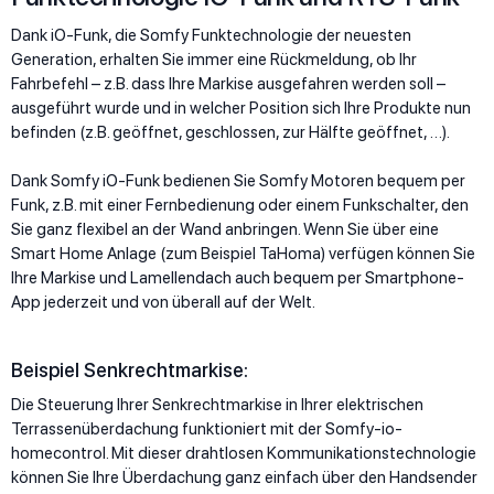
Dank iO-Funk, die Somfy Funktechnologie der neuesten
Generation, erhalten Sie immer eine Rückmeldung, ob Ihr
Fahrbefehl – z.B. dass Ihre Markise ausgefahren werden soll –
ausgeführt wurde und in welcher Position sich Ihre Produkte nun
befinden (z.B. geöffnet, geschlossen, zur Hälfte geöffnet, …).
Dank Somfy iO-Funk bedienen Sie Somfy Motoren bequem per
Funk, z.B. mit einer Fernbedienung oder einem Funkschalter, den
Sie ganz flexibel an der Wand anbringen. Wenn Sie über eine
Smart Home Anlage (zum Beispiel TaHoma) verfügen können Sie
Ihre Markise und Lamellendach auch bequem per Smartphone-
App jederzeit und von überall auf der Welt.
Beispiel Senkrechtmarkise:
Die Steuerung Ihrer Senkrechtmarkise in Ihrer elektrischen
Terrassenüberdachung funktioniert mit der Somfy-io-
homecontrol. Mit dieser drahtlosen Kommunikationstechnologie
können Sie Ihre Überdachung ganz einfach über den Handsender