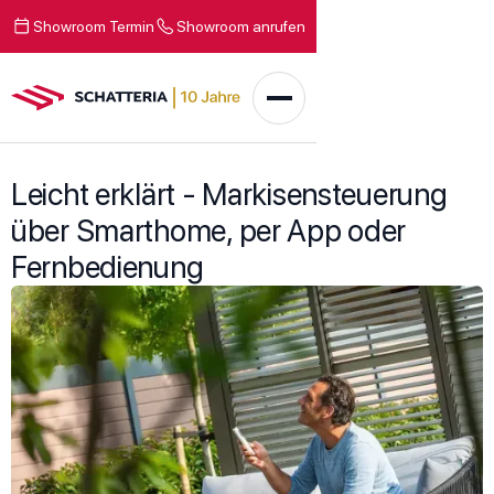
Showroom Termin
Showroom anrufen
Leicht erklärt - Markisensteuerung
über Smarthome, per App oder
Fernbedienung