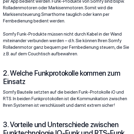
per App bedient werden. Funk-Produkte von Somfy sind bspw.
Rolladenmotoren oder Markisenmotoren. Somit wird die
Markisensteuerung Smarthome tauglich oder kann per
Fernbedienung bedient werden.
Somfy Funk-Produkte müssen nicht durch Kabel in der Wand
miteinander verbunden werden – d.h. Sie können Ihren Somfy
Rolladenmotor ganz bequem per Fernbedienung steuern, die Sie
z.B. auf dem Couchtisch aufbewahren.
2. Welche Funkprotokolle kommen zum
Einsatz
Somfy Bauteile setzten auf die beiden Funk-Protokolle iO und
RTS. In beiden Funkprotokollen ist die Kommunikation zwischen
Ihren Systemen ist verschlüsselt und damit extrem sicher!
3. Vorteile und Unterschiede zwischen
Funktechnologie IO-Funk und RTS-Funk