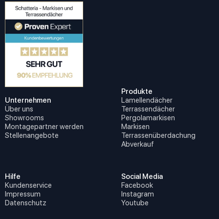
Produkte
Unternehmen
Lamellendächer
Über uns
Terrassendächer
Showrooms
Pergolamarkisen
Montagepartner werden
Markisen
Stellenangebote
Terrassenüberdachung
Abverkauf
Hilfe
Social Media
Kundenservice
Facebook
Impressum
Instagram
Datenschutz
Youtube