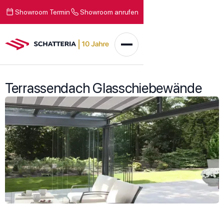
Showroom Termin
Showroom anrufen
Terrassendach Glasschiebewände