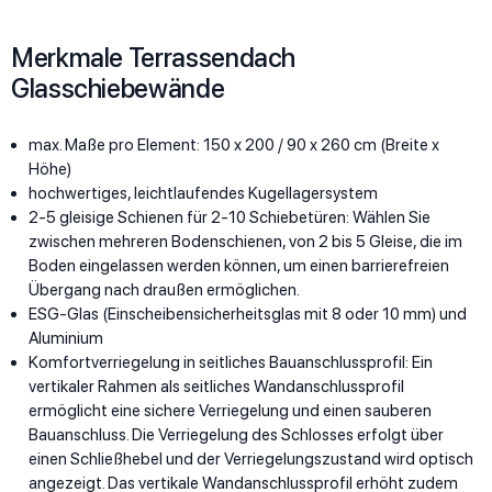
Merkmale Terrassendach
Glasschiebewände
max. Maße pro Element: 150 x 200 / 90 x 260 cm (Breite x
Höhe)
hochwertiges, leichtlaufendes Kugellagersystem
2-5 gleisige Schienen für 2-10 Schiebetüren: Wählen Sie
zwischen mehreren Bodenschienen, von 2 bis 5 Gleise, die im
Boden eingelassen werden können, um einen barrierefreien
Übergang nach draußen ermöglichen.
ESG-Glas (Einscheibensicherheitsglas mit 8 oder 10 mm) und
Aluminium
Komfortverriegelung in seitliches Bauanschlussprofil: Ein
vertikaler Rahmen als seitliches Wandanschlussprofil
ermöglicht eine sichere Verriegelung und einen sauberen
Bauanschluss. Die Verriegelung des Schlosses erfolgt über
einen Schließhebel und der Verriegelungszustand wird optisch
angezeigt. Das vertikale Wandanschlussprofil erhöht zudem