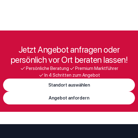
Jetzt Angebot anfragen oder
persönlich vor Ort beraten lassen!
Persönliche Beratung
Premium Marktführer
In 4 Schritten zum Angebot
Standort auswählen
Angebot anfordern