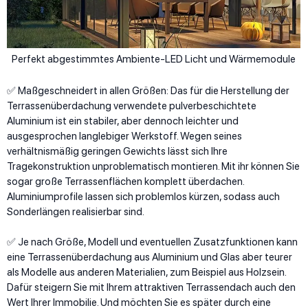
Perfekt abgestimmtes Ambiente-LED Licht und Wärmemodule
✅ Maßgeschneidert in allen Größen: Das für die Herstellung der
Terrassenüberdachung verwendete pulverbeschichtete
Aluminium ist ein stabiler, aber dennoch leichter und
ausgesprochen langlebiger Werkstoff. Wegen seines
verhältnismäßig geringen Gewichts lässt sich Ihre
Tragekonstruktion unproblematisch montieren. Mit ihr können Sie
sogar große Terrassenflächen komplett überdachen.
Aluminiumprofile lassen sich problemlos kürzen, sodass auch
Sonderlängen realisierbar sind.
✅ Je nach Größe, Modell und eventuellen Zusatzfunktionen kann
eine Terrassenüberdachung aus Aluminium und Glas aber teurer
als Modelle aus anderen Materialien, zum Beispiel aus Holzsein.
Dafür steigern Sie mit Ihrem attraktiven Terrassendach auch den
Wert Ihrer Immobilie. Und möchten Sie es später durch eine