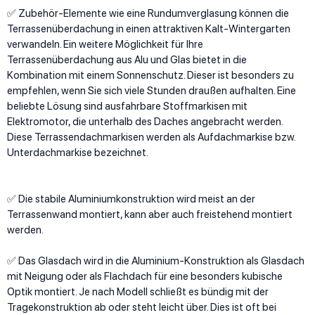
✅ Zubehör-Elemente wie eine Rundumverglasung können die
Terrassenüberdachung in einen attraktiven Kalt-Wintergarten
verwandeln. Ein weitere Möglichkeit für Ihre
Terrassenüberdachung aus Alu und Glas bietet in die
Kombination mit einem Sonnenschutz. Dieser ist besonders zu
empfehlen, wenn Sie sich viele Stunden draußen aufhalten. Eine
beliebte Lösung sind ausfahrbare Stoffmarkisen mit
Elektromotor, die unterhalb des Daches angebracht werden.
Diese Terrassendachmarkisen werden als Aufdachmarkise bzw.
Unterdachmarkise bezeichnet.
✅ Die stabile Aluminiumkonstruktion wird meist an der
Terrassenwand montiert, kann aber auch freistehend montiert
werden.
✅ Das Glasdach wird in die Aluminium-Konstruktion als Glasdach
mit Neigung oder als Flachdach für eine besonders kubische
Optik montiert. Je nach Modell schließt es bündig mit der
Tragekonstruktion ab oder steht leicht über. Dies ist oft bei