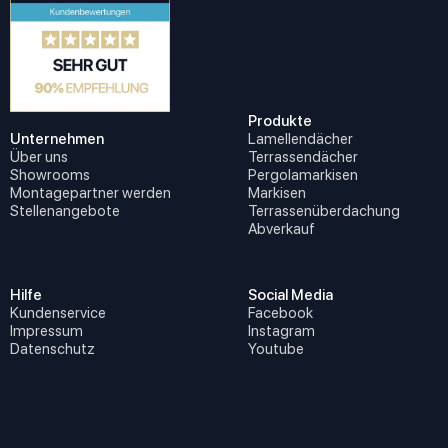
Produkte
Unternehmen
Lamellendächer
Über uns
Terrassendächer
Showrooms
Pergolamarkisen
Montagepartner werden
Markisen
Stellenangebote
Terrassenüberdachung
Abverkauf
Hilfe
Social Media
Kundenservice
Facebook
Impressum
Instagram
Datenschutz
Youtube