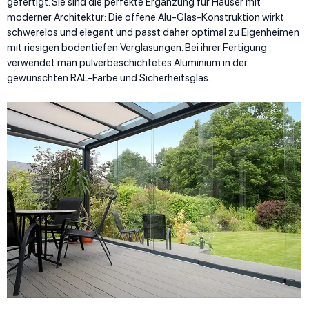
gefertigt. Sie sind die perfekte Ergänzung für Häuser mit
moderner Architektur: Die offene Alu-Glas-Konstruktion wirkt
schwerelos und elegant und passt daher optimal zu Eigenheimen
mit riesigen bodentiefen Verglasungen. Bei ihrer Fertigung
verwendet man pulverbeschichtetes Aluminium in der
gewünschten RAL-Farbe und Sicherheitsglas.