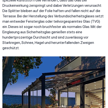
spezielle Kunststofffolie verhindert, dass das Glas bei
Druckeinwirkung zerspringt und dabei Verletzungen verursacht:
Die Splitter bleiben auf der Folie haften und fallen nicht auf die
Terrasse. Bei der Herstellung des Verbundsicherheitsglases setzt
man entweder Fensterglas oder teilvorgespanntes Glas (TVG)
ein. Dieses ist sogar noch bruchfester als normales Glas. Mit der
Einglasung aus Sicherheitsglas genießen stets eine
hundertprozentige Durchsicht und sind zuverlässig vor
Starkregen, Schnee, Hagel und herunterfallenden Zweigen
geschützt.