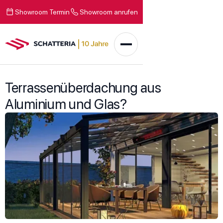
Showroom Termin
Showroom anrufen
Terrassenüberdachung aus
Aluminium und Glas?