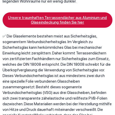
liegenden Wohnräume nur ein wenig dunkler.
Unsere traumhaften Terrassendächer aus Aluminium und
Glaseindeckung finden Sie hier
✅ Die Glaselemente bestehen meist aus Sicherheitsglas,
sogenanntem Verbundsicherheitsglas. Im Vergleich zu
Sicherheitsglas kann herkömmliches Glas bei mechanischer
Einwirkung leicht zersplittern. Daher kommt Terrassendächern
von zertifizierten Fachhändlern nur Sicherheitsglas zum Einsatz,
welches der DIN 18008 entspricht. Die DIN 18008 schreibt für die
Überkopfverglasung die Verwendung von Sicherheitsglas vor.
Dieses Verbundsicherheitsglas ist aus mindestens zwei durch
eine spezielle Folie verbundenen Glasscheiben
zusammengesetzt. Besteht dieses sogenannte
Verbundsicherheitsglas (VSG) aus drei Glasscheiben, befinden
sich zwei transparente zähelastische und reißfeste PVB-Folien
dazwischen. Diese Materialien werden bei der Herstellung mithilfe
von Hitze und Druck dauerhaft miteinander verschweißt. Die