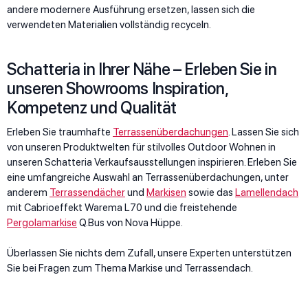
andere modernere Ausführung ersetzen, lassen sich die
verwendeten Materialien vollständig recyceln.
Schatteria in Ihrer Nähe – Erleben Sie in
unseren Showrooms Inspiration,
Kompetenz und Qualität
Erleben Sie traumhafte
Terrassenüberdachungen
. Lassen Sie sich
von unseren Produktwelten für stilvolles Outdoor Wohnen in
unseren Schatteria Verkaufsausstellungen inspirieren. Erleben Sie
eine umfangreiche Auswahl an Terrassenüberdachungen, unter
anderem
Terrassendächer
und
Markisen
sowie das
Lamellendach
mit Cabrioeffekt Warema L70 und die freistehende
Pergolamarkise
Q.Bus von Nova Hüppe.
Überlassen Sie nichts dem Zufall, unsere Experten unterstützen
Sie bei Fragen zum Thema Markise und Terrassendach.