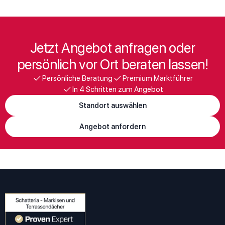
Jetzt Angebot anfragen oder
persönlich vor Ort beraten lassen!
Persönliche Beratung
Premium Marktführer
In 4 Schritten zum Angebot
Standort auswählen
Angebot anfordern