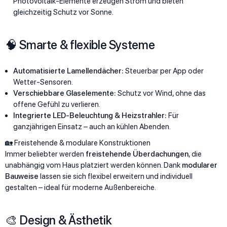
Photovoltaik-Elemente erzeugen Strom und bieten
gleichzeitig Schutz vor Sonne.
🧠 Smarte & flexible Systeme
Automatisierte Lamellendächer:
Steuerbar per App oder
Wetter-Sensoren.
Verschiebbare Glaselemente:
Schutz vor Wind, ohne das
offene Gefühl zu verlieren.
Integrierte LED-Beleuchtung & Heizstrahler:
Für
ganzjährigen Einsatz – auch an kühlen Abenden.
🏡 Freistehende & modulare Konstruktionen
Immer beliebter werden
freistehende Überdachungen
, die
unabhängig vom Haus platziert werden können. Dank
modularer
Bauweise
lassen sie sich flexibel erweitern und individuell
gestalten – ideal für moderne Außenbereiche.
🎨 Design & Ästhetik