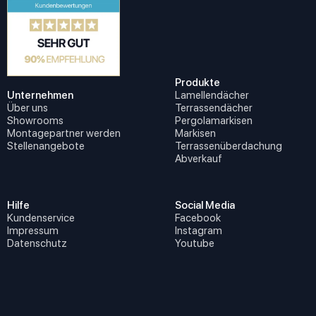
Produkte
Unternehmen
Lamellendächer
Über uns
Terrassendächer
Showrooms
Pergolamarkisen
Montagepartner werden
Markisen
Stellenangebote
Terrassenüberdachung
Abverkauf
Hilfe
Social Media
Kundenservice
Facebook
Impressum
Instagram
Datenschutz
Youtube