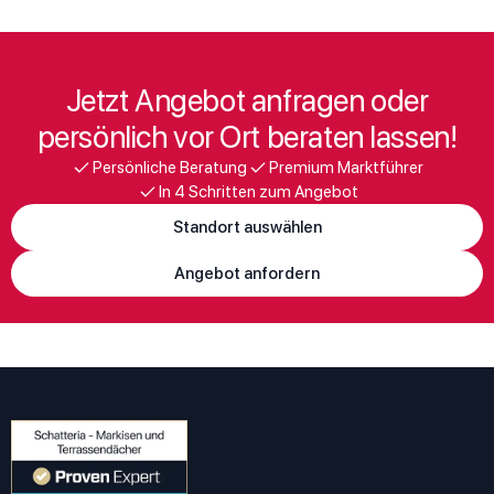
Jetzt Angebot anfragen oder
persönlich vor Ort beraten lassen!
Persönliche Beratung
Premium Marktführer
In 4 Schritten zum Angebot
Standort auswählen
Angebot anfordern