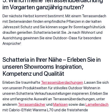
5. Will ich meine Terrassenüberdachung
im Vorgarten ganzjährig nutzen?
Der nächste Herbst kommt bestimmt. Mit einem Terrassendach
mit Seitenwänden finden empfindliche Pflanzen in der kalten
Jahreszeit Schutz und Sie können sogar Ihr Sonntagsfrühstück
draußen genießen. Schatteria berät Sie. Je nach Wohnort und
Ausrichtung gewinnen Sie eine Outdoor-Oase für besondere
Ansprüche!
Schatteria in Ihrer Nähe – Erleben Sie in
unseren Showrooms Inspiration,
Kompetenz und Qualität
Erleben Sie traumhafte
Terrassenüberdachungen
. Lassen Sie sich
von unseren Produktwelten für stilvolles Outdoor Wohnen in
unseren Schatteria Verkaufsausstellungen inspirieren. Erleben Sie
eine umfangreiche Auswahl an Terrassenüberdachungen, unter
anderem
Terrassendächer
und
Markisen
sowie das
Lamellendach
mit Cabrio-Effekt Warema L70 und die freistehende