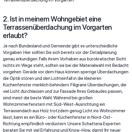
2. Ist in meinem Wohngebiet eine
Terrassenüberdachung im Vorgarten
erlaubt?
Je nach Bundesland und Gemeinde gibt es unterschiedliche
Vorgaben. Hier sollten Sie sich bereits vor der Detailplanung
genau erkundigen. Falls ihrem Vorhaben aus bürokratischer Sicht
nichts im Wege steht, sollten sie bei der Materialwahl mit Bedacht
vorgehen. Gerade vor dem Haus können sperrige Überdachungen
die Optik stören und den Lichteinfall in die kleineren
Küchenfenster merklich behindern. Filigrane Überdachungen, die
viel Licht durchlassen und zur Fassade Ihres Gebäudes passen,
sind meist die beste Wahl. Während bei großen
Wohnzimmerfenstern mit Süd-West-Ausrichtung ein
Terrassendach aus Holz trotzdem genug Licht ins Wohnzimmer
lässt, kann es ein Büro- oder Küchenfenster in Nord-Ost-
Richtung empfindlich verdüstern. Unsere Schatteria Experten
beraten Sie mit viel Erfahrung und Know-How, damit Ihr neuer