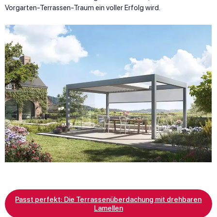
Vorgarten-Terrassen-Traum ein voller Erfolg wird.
Passt perfekt: Die Terrassenüberdachung mit drehbaren
Lamellen