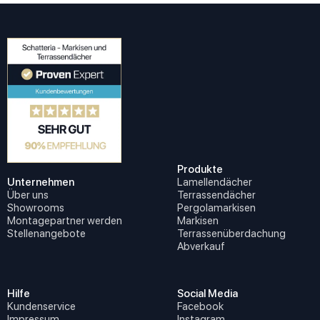
Produkte
Unternehmen
Lamellendächer
Über uns
Terrassendächer
Showrooms
Pergolamarkisen
Montagepartner werden
Markisen
Stellenangebote
Terrassenüberdachung
Abverkauf
Hilfe
Social Media
Kundenservice
Facebook
Impressum
Instagram