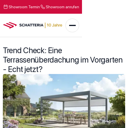
Showroom Termin
Showroom anrufen
Trend Check: Eine
Terrassenüberdachung im Vorgarten
- Echt jetzt?