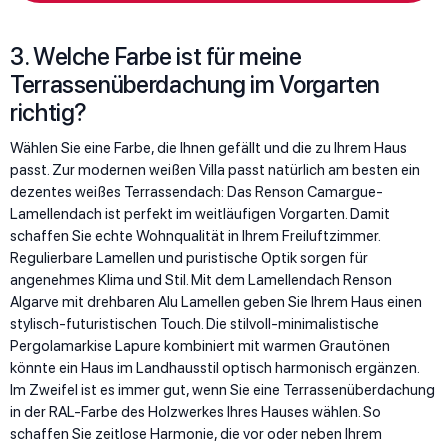
3. Welche Farbe ist für meine
Terrassenüberdachung im Vorgarten
richtig?
Wählen Sie eine Farbe, die Ihnen gefällt und die zu Ihrem Haus
passt. Zur modernen weißen Villa passt natürlich am besten ein
dezentes weißes Terrassendach: Das Renson Camargue-
Lamellendach ist perfekt im weitläufigen Vorgarten. Damit
schaffen Sie echte Wohnqualität in Ihrem Freiluftzimmer.
Regulierbare Lamellen und puristische Optik sorgen für
angenehmes Klima und Stil. Mit dem Lamellendach Renson
Algarve mit drehbaren Alu Lamellen geben Sie Ihrem Haus einen
stylisch-futuristischen Touch. Die stilvoll-minimalistische
Pergolamarkise Lapure kombiniert mit warmen Grautönen
könnte ein Haus im Landhausstil optisch harmonisch ergänzen.
Im Zweifel ist es immer gut, wenn Sie eine Terrassenüberdachung
in der RAL-Farbe des Holzwerkes Ihres Hauses wählen. So
schaffen Sie zeitlose Harmonie, die vor oder neben Ihrem