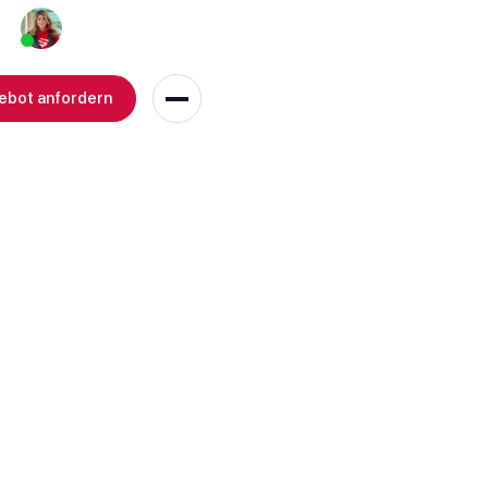
Persönliche Beratung
+49 152 3137 3959
ebot anfordern