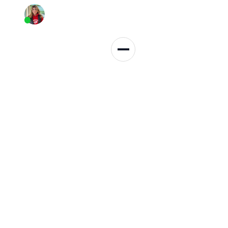
Persönliche Beratung
+49 152 3137 3959