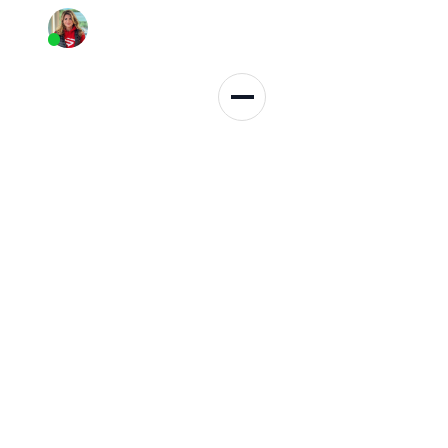
Persönliche Beratung
+49 152 3137 3959