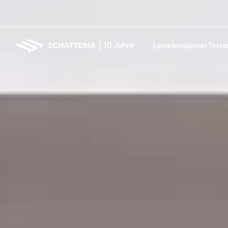
Lamellendächer
Terra