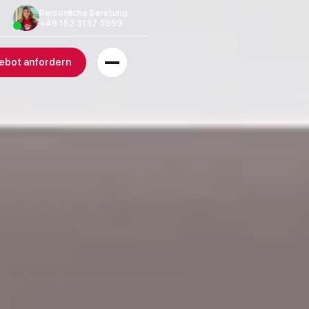
Persönliche Beratung
+49 152 3137 3959
ebot anfordern