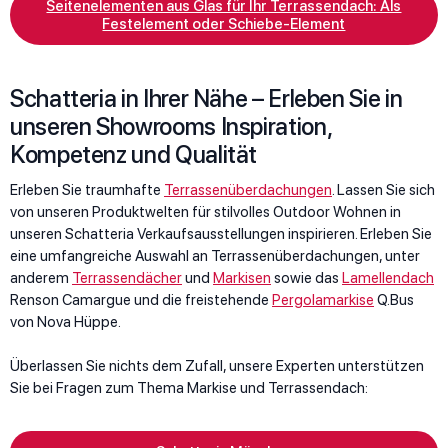
Seitenelementen aus Glas für Ihr Terrassendach: Als
Festelement oder Schiebe-Element
Schatteria in Ihrer Nähe – Erleben Sie in
unseren Showrooms Inspiration,
Kompetenz und Qualität
Erleben Sie traumhafte
Terrassenüberdachungen
. Lassen Sie sich
von unseren Produktwelten für stilvolles Outdoor Wohnen in
unseren Schatteria Verkaufsausstellungen inspirieren. Erleben Sie
eine umfangreiche Auswahl an Terrassenüberdachungen, unter
anderem
Terrassendächer
und
Markisen
sowie das
Lamellendach
Renson Camargue und die freistehende
Pergolamarkise
Q.Bus
von Nova Hüppe.
Überlassen Sie nichts dem Zufall, unsere Experten unterstützen
Sie bei Fragen zum Thema Markise und Terrassendach: