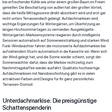
bei erfrischender Kühle wie unter einem großen Baum im Freien
genießen. Die Beschattung von außen hat den großen Vorteil,
dass die heiße Mittagssonne direkt absorbiert wird und erst gar
nicht unters Terrassendach gelangt. Aufdachmarkisen sind
wichtige Ergänzungen für Wintergärten, um Überhitzung an
langen Hochsommertagen zu vermeiden. Ausgeklügelte
Wintergarten-Markisensysteme reagieren durch intelligente
Sensoren automatisch auf Sonneneinstrahlung und starken Wind.
Funk-Windwächter fahren die motorisierte Aufdachmarkise bei
aufziehendem Sturm automatisch in die Kassette ein. Wenn sich
der Wind gelegt hat, und die Sonne wieder scheint, sorgt der
Sonnenwächter dafür, dass die Markise rechtzeitig zum
Nachmittagskaffee wieder ausfährt. Qualitativ hochwertige
Aufdachmarkisen mit Nanobeschichtung gibt es in vielen
attraktiven Farben und Designs für Ihr ganz persönliches
Terrassen-Domizil.
Unterdachmarkise: Die preisgünstige
Schattenspenderin