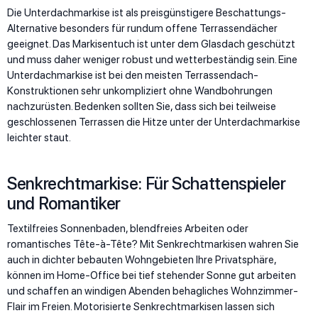
Die Unterdachmarkise ist als preisgünstigere Beschattungs-
Alternative besonders für rundum offene Terrassendächer
geeignet. Das Markisentuch ist unter dem Glasdach geschützt
und muss daher weniger robust und wetterbeständig sein. Eine
Unterdachmarkise ist bei den meisten Terrassendach-
Konstruktionen sehr unkompliziert ohne Wandbohrungen
nachzurüsten. Bedenken sollten Sie, dass sich bei teilweise
geschlossenen Terrassen die Hitze unter der Unterdachmarkise
leichter staut.
Senkrechtmarkise: Für Schattenspieler
und Romantiker
Textilfreies Sonnenbaden, blendfreies Arbeiten oder
romantisches Tête-à-Tête? Mit Senkrechtmarkisen wahren Sie
auch in dichter bebauten Wohngebieten Ihre Privatsphäre,
können im Home-Office bei tief stehender Sonne gut arbeiten
und schaffen an windigen Abenden behagliches Wohnzimmer-
Flair im Freien. Motorisierte Senkrechtmarkisen lassen sich