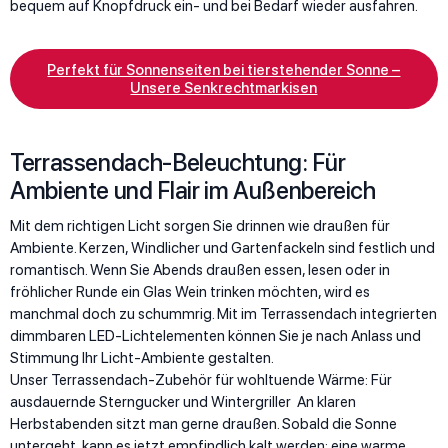
bequem auf Knopfdruck ein- und bei Bedarf wieder ausfahren.
Perfekt für Sonnenseiten bei tierstehender Sonne –
Unsere Senkrechtmarkisen
Terrassendach-Beleuchtung: Für
Ambiente und Flair im Außenbereich
Mit dem richtigen Licht sorgen Sie drinnen wie draußen für
Ambiente. Kerzen, Windlicher und Gartenfackeln sind festlich und
romantisch. Wenn Sie Abends draußen essen, lesen oder in
fröhlicher Runde ein Glas Wein trinken möchten, wird es
manchmal doch zu schummrig. Mit im Terrassendach integrierten
dimmbaren LED-Lichtelementen können Sie je nach Anlass und
Stimmung Ihr Licht-Ambiente gestalten.
Unser Terrassendach-Zubehör für wohltuende Wärme: Für
ausdauernde Sterngucker und Wintergriller An klaren
Herbstabenden sitzt man gerne draußen. Sobald die Sonne
untergeht, kann es jetzt empfindlich kalt werden: eine warme