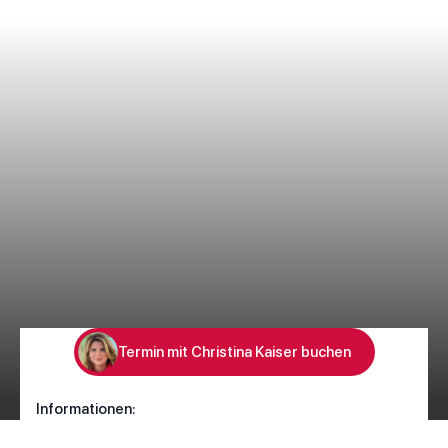
Termin mit Christina Kaiser buchen
4.9 / 5
Informationen:
Tegernseer Landstraße 103