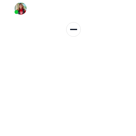
Persönliche Beratung
+49 152 3137 3959