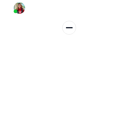
Persönliche Beratung
+49 152 3137 3959