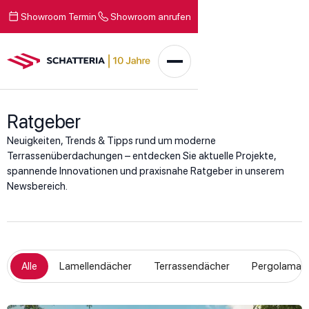
Showroom Termin
Showroom anrufen
Ratgeber
Neuigkeiten, Trends & Tipps rund um moderne
Terrassenüberdachungen – entdecken Sie aktuelle Projekte,
spannende Innovationen und praxisnahe Ratgeber in unserem
Newsbereich.
Alle
Lamellendächer
Terrassendächer
Pergolamark