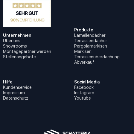
Produkte
Unternehmen
Lamellendächer
Über uns
Terrassendächer
Showrooms
Pergolamarkisen
Montagepartner werden
Markisen
Stellenangebote
Terrassenüberdachung
Abverkauf
Hilfe
Social Media
Kundenservice
Facebook
Impressum
Instagram
Datenschutz
Youtube